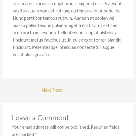
lorem arcu, varius eu dapibus in, semper id nisl. Praesent
sagittis quam non est rutrum, eu tempus dolor sodales.
Nunc porttitor tempus rutrum. Aenean at sapien vel
massa pellentesque pulvinar eget a erat. Ut ut est sed
urna porta malesuada. Pellentesque feugiat nisl nisi, a
tincidunt metus faucibus ut. In eu ex eget tortor blandit
tincidunt. Pellentesque interdum consectetur augue
vestibulum gravida.
Next Post
→
Leave a Comment
Your email address will not be published.
Required fields
are marked
*