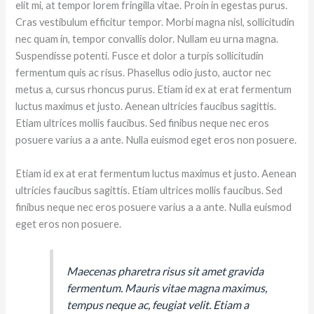
elit mi, at tempor lorem fringilla vitae. Proin in egestas purus.
Cras vestibulum efficitur tempor. Morbi magna nisl, sollicitudin
nec quam in, tempor convallis dolor. Nullam eu urna magna.
Suspendisse potenti. Fusce et dolor a turpis sollicitudin
fermentum quis ac risus. Phasellus odio justo, auctor nec
metus a, cursus rhoncus purus. Etiam id ex at erat fermentum
luctus maximus et justo. Aenean ultricies faucibus sagittis.
Etiam ultrices mollis faucibus. Sed finibus neque nec eros
posuere varius a a ante. Nulla euismod eget eros non posuere.
Etiam id ex at erat fermentum luctus maximus et justo. Aenean
ultricies faucibus sagittis. Etiam ultrices mollis faucibus. Sed
finibus neque nec eros posuere varius a a ante. Nulla euismod
eget eros non posuere.
Maecenas pharetra risus sit amet gravida
fermentum. Mauris vitae magna maximus,
tempus neque ac, feugiat velit. Etiam a