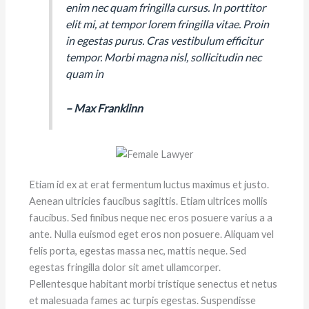
enim nec quam fringilla cursus. In porttitor
elit mi, at tempor lorem fringilla vitae. Proin
in egestas purus. Cras vestibulum efficitur
tempor. Morbi magna nisl, sollicitudin nec
quam in
– Max Franklinn
Etiam id ex at erat fermentum luctus maximus et justo.
Aenean ultricies faucibus sagittis. Etiam ultrices mollis
faucibus. Sed finibus neque nec eros posuere varius a a
ante. Nulla euismod eget eros non posuere. Aliquam vel
felis porta, egestas massa nec, mattis neque. Sed
egestas fringilla dolor sit amet ullamcorper.
Pellentesque habitant morbi tristique senectus et netus
et malesuada fames ac turpis egestas. Suspendisse