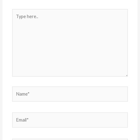
Type
here..
Name*
Email*