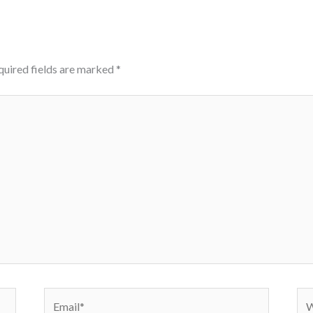
quired fields are marked
*
Email*
We