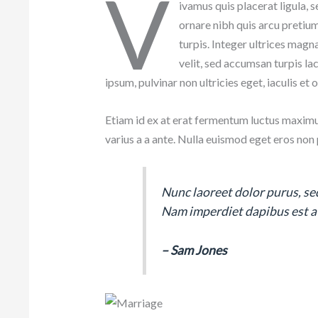
V
ivamus quis placerat ligula, 
ornare nibh quis arcu pretium
turpis. Integer ultrices magn
velit, sed accumsan turpis lac
ipsum, pulvinar non ultricies eget, iaculis 
Etiam id ex at erat fermentum luctus maximus 
varius a a ante. Nulla euismod eget eros non
Nunc laoreet dolor purus, sed
Nam imperdiet dapibus est a 
– Sam Jones