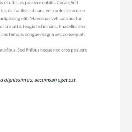
us et ultrices posuere cubilia Curae; Sed
rpis, facilisis ut nunc vel, molestie ornare
 adipiscing elit. Maecenas vehicula auctor
 orci mattis feugiat id id nunc. Phasellus sem
ue. Cras tempus congue magna nec consequat.
 faucibus. Sed finibus neque nec eros posuere
ed dignissim eu, accumsan eget est.