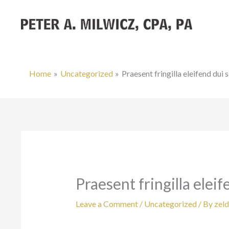
Skip
to
content
Home
Uncategorized
Praesent fringilla eleifend dui 
Praesent fringilla eleif
Leave a Comment
/
Uncategorized
/ By
zel