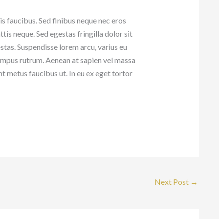
is faucibus. Sed finibus neque nec eros
is neque. Sed egestas fringilla dolor sit
stas. Suspendisse lorem arcu, varius eu
tempus rutrum. Aenean at sapien vel massa
nt metus faucibus ut. In eu ex eget tortor
Next Post
→