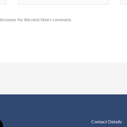
 browser for the next time I comment.
Contact Details